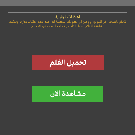
اعلانات تجارية
لا تقم بالتسجيل في الموقع او وضع اي معلومات شخصية ابدا هذه مجرد اعلانات تجارية ويمكنك
مشاهده الافلام مجانا بالكامل ولا حاجه لتسجيل في اي مكان