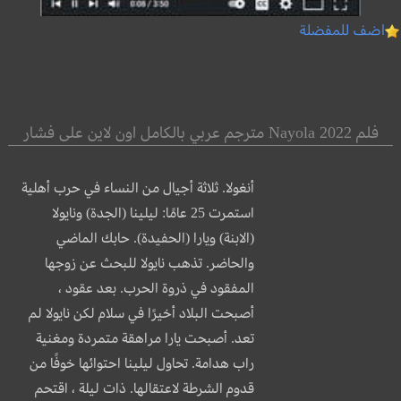
اضف للمفضلة
فلم Nayola 2022 مترجم عربي بالكامل اون لاين على فشار
أنغولا. ثلاثة أجيال من النساء في حرب أهلية
استمرت 25 عامًا: ليلينا (الجدة) ونايولا
(الابنة) ويارا (الحفيدة). حابك الماضي
والحاضر. تذهب نايولا للبحث عن زوجها
المفقود في ذروة الحرب. بعد عقود ،
أصبحت البلاد أخيرًا في سلام لكن نايولا لم
تعد. أصبحت يارا مراهقة متمردة ومغنية
راب هدامة. تحاول ليلينا احتوائها خوفًا من
قدوم الشرطة لاعتقالها. ذات ليلة ، اقتحم