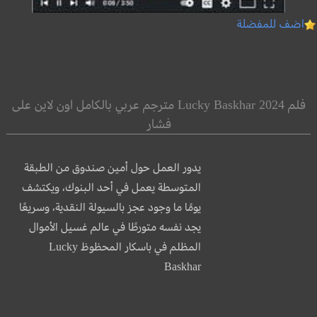
اضف للمفضلة
فلم Lucky Baskhar 2024 مترجم عربي بالكامل اون لاين على
فشار
يدور العمل حول أمين صندوق من الطبقة
المتوسطة يعمل في أحد البنوك، ويكتشف
يومًا ما وجود عجز بالسيولة النقدية، وسريعًا
يجد نفسه متورطًا في عالم غسيل الأموال
المظلم في باسكار المحظوظ Lucky
Baskhar