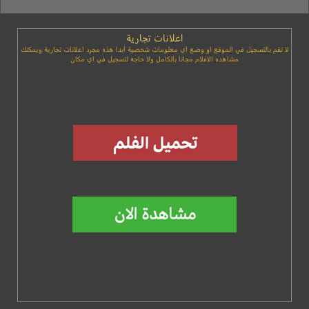
اعلانات تجارية
لا تقم بالتسجيل في الموقع او وضع اي معلومات شخصية ابدا هذه مجرد اعلانات تجارية ويمكنك
مشاهده الافلام مجانا بالكامل ولا حاجه لتسجيل في اي مكان