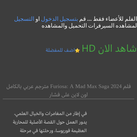
الفلم للأعضاء فقط ... قم
بتسجيل الدخول
او
التسجيل
لمشاهده السيرفرات التحميل والمشاهده
شاهد الان HD
اضف للمفضلة
فلم Furiosa: A Mad Max Saga 2024 مترجم عربي بالكامل
اون لاين على فشار
في إطار من المغامرات والخيال العلمي،
يدور العمل حول القصة الأصلية للمحاربة
العظيمة فوريوسا، ورحلتها في مرحلة