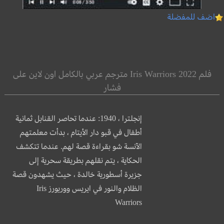
اضف للمفضلة
فلم Iris Warriors 2022 مترجم عربي بالكامل اون لاين على
فشار
إنجلترا ، 1940: عندما تحاصر القنابل ثمانية
أطفال في قبو دار الأيتام ، بدأت معلمتهم
الآنسة شو بقراءة قصة لهم. عندما تتكشف
الحكاية ، يتم نقلهم بطريقة سحرية إلى
جزيرة أسطورية خالدة ، حيث يشهدون قصة
الظلام والنور في ايريس ووريورز Iris
Warriors