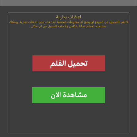
اعلانات تجارية
لا تقم بالتسجيل في الموقع او وضع اي معلومات شخصية ابدا هذه مجرد اعلانات تجارية ويمكنك
مشاهده الافلام مجانا بالكامل ولا حاجه لتسجيل في اي مكان