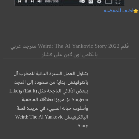
اضف للمفضلة
فلم Weird: The Al Yankovic Story 2022 مترجم عربي
بالكامل اون لاين على فشار
يتناول العمل السيرة الذاتية للمطرب آل
ياكنوفيتش، بداية من صعوده إلى المجد
ببعض الأغاني الناجحة مثل (Eat It) و(Like
a Surgeon)، مرورًا بعلاقاته العاطفية
وأسلوب حياته السييء في غريب: قصة
اليانكوفيتش Weird: The Al Yankovic
Story