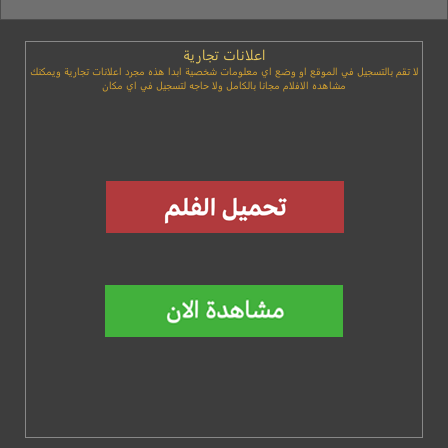
اعلانات تجارية
لا تقم بالتسجيل في الموقع او وضع اي معلومات شخصية ابدا هذه مجرد اعلانات تجارية ويمكنك
مشاهده الافلام مجانا بالكامل ولا حاجه لتسجيل في اي مكان