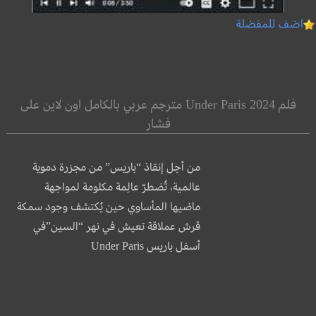
اضف للمفضلة
فلم Under Paris 2024 مترجم عربي بالكامل اون لاين على
فشار
من أجل إنقاذ “باريس” من مجزرة دموية
عالمية، تُضطرّ عالِمة مكلومة لمواجهة
ماضيها المأساوي حين يُكتشف وجود سمكة
قرش عملاقة تعيش في نهر “السين”في
أسفل باريس Under Paris