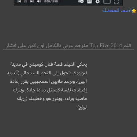
اضف للمفضلة
فلم Top Five 2014 مترجم عربي بالكامل اون لاين على فشار
يحكي الفيلم قصة فنان كوميدي في مدينة
نيويورك يتحول إلى النجم السينمائي (أندريه
ألين)، وبرغم ملايين المعجبيين يقرر إعادة
إكتشاف نفسة كممثل دراما جادة، ويترك
ماضيه وراءه، ويقرر هو وخطيبته (إريك
لونج)