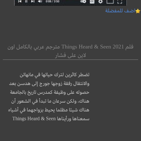
اضف للمفضلة
فلم Things Heard & Seen 2021 مترجم عربي بالكامل اون
لاين على فشار
تضطر كاثرين لترك حياتها في مانهاتن
والانتقال رفقة زوجها جورج إلى هدسن بعد
حصوله على وظيفة كمدرس تاريخ بالجامعة
هناك، ولكن سرعان ما تبدأ في الشعور أن
هناك شيئا مظلما يحيط بزواجهما في أشياء
سمعناها ورأيناها Things Heard & Seen