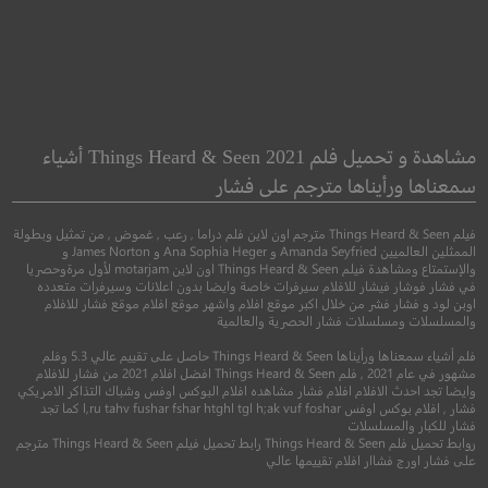
The Monkey
A Dark Song
أغنية الظلام
القرد
مشاهدة و تحميل فلم Things Heard & Seen 2021 أشياء
سمعناها ورأيناها مترجم على فشار
●
دراما
رعب
رعب
فيلم Things Heard & Seen مترجم اون لاين فلم دراما , رعب , غموض , من تمثيل وبطولة
الممثلين العالميين Amanda Seyfried و Ana Sophia Heger و James Norton و
والإستمتاع ومشاهدة فيلم Things Heard & Seen اون لاين motarjam لأول مرةوحصريا
في فشار فوشار فيشار للافلام سيرفرات خاصة وايضا بدون اعلانات وسيرفرات متعدده
اوبن لود و فشار فشر من خلال اكبر موقع افلام واشهر موقع افلام موقع فشار للافلام
والمسلسلات ومسلسلات فشار الحصرية والعالمية
فلم أشياء سمعناها ورأيناها Things Heard & Seen حاصل على تقييم عالي 5.3 وفلم
مشهور في عام 2021 , فلم Things Heard & Seen افضل افلام 2021 من فشار للافلام
وايضا تجد احدث الافلام افلام فشار مشاهده افلام البوكس اوفس وشباك التذاكر الامريكي
فشار , افلام بوكس اوفس l,ru tahv fushar fshar htghl tgl h;ak vuf foshar كما تجد
فشار للكبار والمسلسلات
6.1
6.0
روابط تحميل فلم Things Heard & Seen رابط تحميل فيلم Things Heard & Seen مترجم
على فشار اورج فشاار افلام تقييمها عالي
2017
+16
مترجم
2025
+15
متر