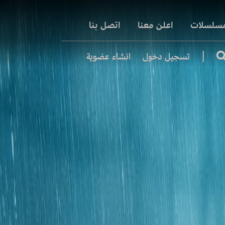
مسلسلات
اعلن معنا
اتصل بنا
|
تسجيل دخول
انشاء عضوية