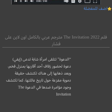
اضف للمفضلة
فلم The Invitation 2022 مترجم عربي بالكامل اون لاين على
فشار
“الدعوة” تتلقى امرأة شابة تدعى (إيفي)
دعوة لحضور زفاف أحد أقاربها بمنزل فخم،
وبعد ذهابها إلى هناك تكتشف حقيقة
دموية مفزعة حول تاريخ عائلتها، كما تكتشف
وجود مؤامرة ضدها في الدعوة The
Invitation