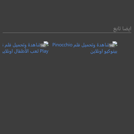
ايضا تابع