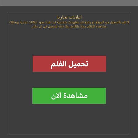
اعلانات تجارية
لا تقم بالتسجيل في الموقع او وضع اي معلومات شخصية ابدا هذه مجرد اعلانات تجارية ويمكنك
مشاهده الافلام مجانا بالكامل ولا حاجه لتسجيل في اي مكان