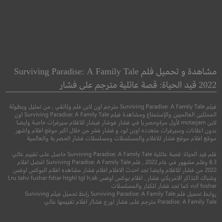
The DUFF
Neighbors
الجيران
الصديقة السمين
مشاهدة و تحميل فلم Surviving Paradise: A Family Tale
2022 قيد الحياة: قصة عائلية مترجم على فشار
كوميدي
كوميدي
فيلم Surviving Paradise: A Family Tale مترجم اون لاين فلم وثائقي , من تمثيل وبطولة
الممثلين العالميين والإستمتاع ومشاهدة فيلم Surviving Paradise: A Family Tale اون
لاين motarjam لأول مرةوحصريا في فشار فوشار فيشار للافلام سيرفرات خاصة وايضا
بدون اعلانات وسيرفرات متعدده اوبن لود و فشار فشر من خلال اكبر موقع افلام واشهر
موقع افلام موقع فشار للافلام والمسلسلات ومسلسلات فشار الحصرية والعالمية
فلم قيد الحياة: قصة عائلية Surviving Paradise: A Family Tale حاصل على تقييم عالي
8.3 وفلم مشهور في عام 2022 , فلم Surviving Paradise: A Family Tale افضل افلام
2022 من فشار للافلام وايضا تجد احدث الافلام افلام فشار مشاهده افلام البوكس اوفس
وشباك التذاكر الامريكي فشار , افلام بوكس اوفس l,ru tahv fushar fshar htghl tgl h;ak
vuf foshar كما تجد فشار للكبار والمسلسلات
روابط تحميل فلم Surviving Paradise: A Family Tale رابط تحميل فيلم Surviving
6.7
6.8
Paradise: A Family Tale مترجم على فشار اورج فشاار افلام تقييمها عالي
2014
+16
مترجم
2015
+15
متر