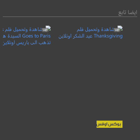
ايضا تابع
 Harris Goes to
Thanksgiving