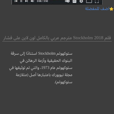
اضف للمفضلة
فلم Stockholm 2018 مترجم عربي بالكامل اون لاين على فشار
ستوكهولم Stockholm استنادًا إلى سرقة
البنوك الحقيقية وأزمة الرهائن في
ستوكهولم عام 1973، والتي تم توثيقها في
مجلة نيويورك باعتبارها أصل (متلازمة
ستوكهولم).