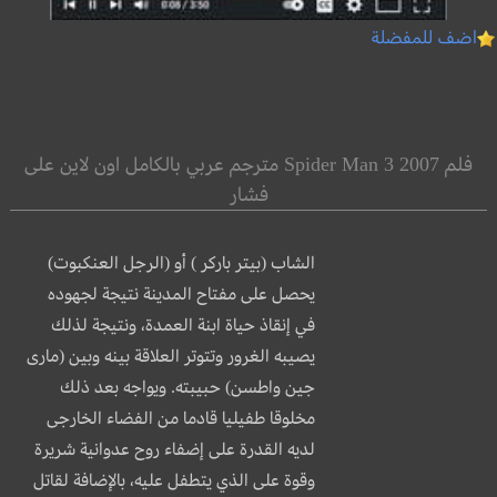
اضف للمفضلة
فلم Spider Man 3 2007 مترجم عربي بالكامل اون لاين على
فشار
الشاب (بيتر باركر ) أو (الرجل العنكبوت)
يحصل على مفتاح المدينة نتيجة لجهوده
في إنقاذ حياة ابنة العمدة، ونتيجة لذلك
يصيبه الغرور وتتوتر العلاقة بينه وبين (مارى
جين واطسن) حبيبته. ويواجه بعد ذلك
مخلوقا طفيليا قادما من الفضاء الخارجى
لديه القدرة على إضفاء روح عدوانية شريرة
وقوة على الذي يتطفل عليه، بالإضافة لقاتل