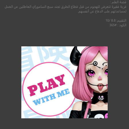
قصة الفلم :
قرية فقيرة تتعرض للهجوم من قبل قطاع الطرق تجند سبع الساموراي العاطلين عن العمل
لمساعدتهم على الدفاع عن أنفسهم.
التقييم: 8.8 /10
الكود : #365