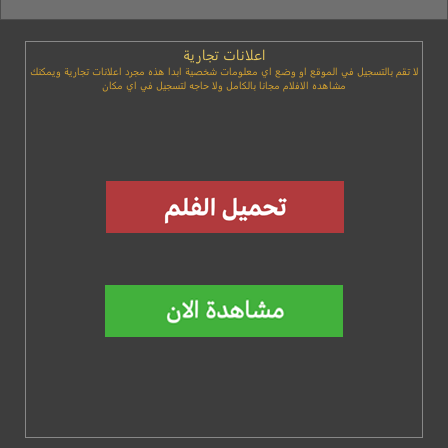
اعلانات تجارية
لا تقم بالتسجيل في الموقع او وضع اي معلومات شخصية ابدا هذه مجرد اعلانات تجارية ويمكنك
مشاهده الافلام مجانا بالكامل ولا حاجه لتسجيل في اي مكان