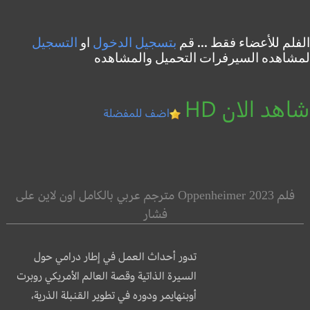
الفلم للأعضاء فقط ... قم
بتسجيل الدخول
او
التسجيل
لمشاهده السيرفرات التحميل والمشاهده
شاهد الان HD
اضف للمفضلة
فلم Oppenheimer 2023 مترجم عربي بالكامل اون لاين على
فشار
تدور أحداث العمل في إطار درامي حول
السيرة الذاتية وقصة العالم الأمريكي روبرت
أوبنهايمر ودوره في تطوير القنبلة الذرية،