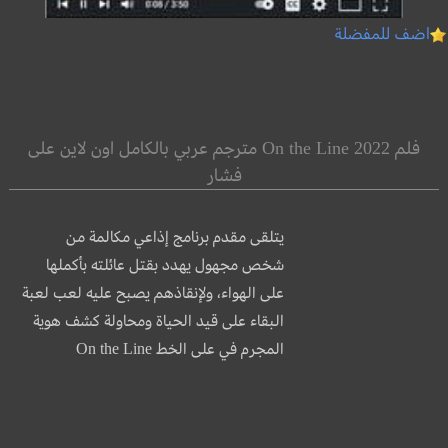
اضف للمفضلة
فلم On the Line 2022 مترجم عربي بالكامل اون لاين على
فشار
يتلقى مقدم برنامج إذاعي مكالمة من
شخص مجهول يهدد بقتل عائلته بأكملها
على الهواء، ولإنقاذهم يصبح عليه لعب لعبة
البقاء على قيد الحياة ومحاولة كشف هوية
المجرم في على الخط On the Line