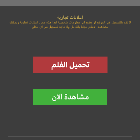
اعلانات تجارية
لا تقم بالتسجيل في الموقع او وضع اي معلومات شخصية ابدا هذه مجرد اعلانات تجارية ويمكنك
مشاهده الافلام مجانا بالكامل ولا حاجه لتسجيل في اي مكان