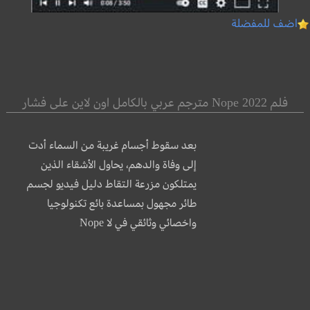
اضف للمفضلة
فلم Nope 2022 مترجم عربي بالكامل اون لاين على فشار
بعد سقوط أجسام غريبة من السماء أدت
إلى وفاة والدهم، يحاول الأشقاء الذين
يمتلكون مزرعة التقاط دليل فيديو لجسم
طائر مجهول بمساعدة بائع تكنولوجيا
واخصائي وثائقي في لا Nope