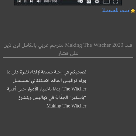
اضف للمفضلة
فلم Making The Witcher 2020 مترجم عربي بالكامل اون لاين
على فشار
نصحبكم في رحلة ممتعة لإلقاء نظرة على ما
وراء كواليس العالم الاستثنائي لمسلسل
The Witcher، بدءًا باختيار الأدوار حتى أغنية
“ياسكير” الجذّابة في كواليس ويتشرز
Making The Witcher