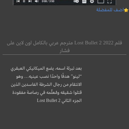
اضف للمفضلة
فلم Lost Bullet 2 2022 مترجم عربي بالكامل اون لاين على
فشار
بعد تبرئة اسمه، يضع الميكانيكي العبقري
“لينو” هدفًا واحدًا نصب عينيه… وهو
الانتقام من رجال الشرطة الفاسدين الذين
قتلوا شقيقه ومُعلّمه في رصاصة مفقودة
الجزء الثاني Lost Bullet 2