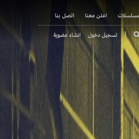
مسلسلات
اعلن معنا
اتصل بنا
|
تسجيل دخول
انشاء عضوية