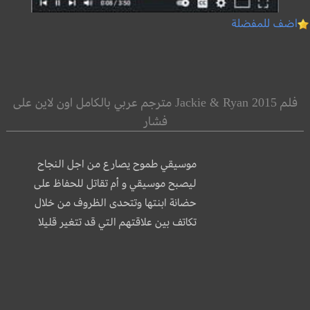
اضف للمفضلة
فلم Jackie & Ryan 2015 مترجم عربي بالكامل اون لاين على
فشار
موسيقي طموح يصارع من اجل النجاح
ليصبح موسيقي و أم تقاتل للحفاظ على
حضانة ابنتها وتتحدى الظروف من خلال
تكاتف بين علاقتهم التي قد تتغير قليلا