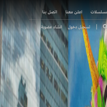
مسلسلات
اعلن معنا
اتصل بنا
|
تسجيل دخول
انشاء عضوية