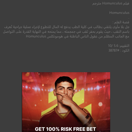
فيلم
Homunculus
مترجم
Homunculus
.
قصة الفلم :
جل بلا مأوى يلتقي بطالب في كلية الطب يدفع له المال للتطوع لإجراء عملية جراحية تُعرف
باسم النقب ، حيث يقوم بحفر ثقب في جمجمته ، مما يمنحه في النهاية القدرة على التواصل
مع الجانب المظلم من عقول الناس الباطنة في هومونكلس Homunculus
التقييم: 5.6 /10
الكود : #38787