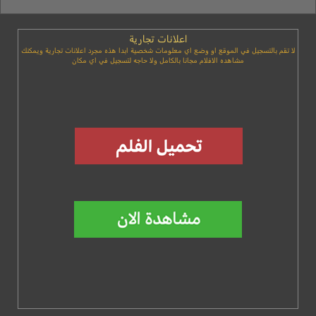
اعلانات تجارية
لا تقم بالتسجيل في الموقع او وضع اي معلومات شخصية ابدا هذه مجرد اعلانات تجارية ويمكنك
مشاهده الافلام مجانا بالكامل ولا حاجه لتسجيل في اي مكان