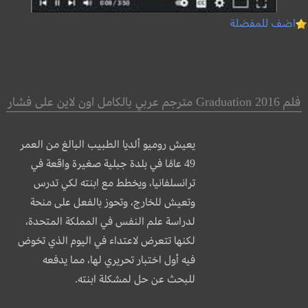
اضف للمفضلة
فلم Graduation 2016 مترجم عربي بالكامل اون لاين على فشار
يعيش روميو ألديا الطبيب البالغ من العمر
49 عامًا في بلدة جبلية صغيرة واقعة في
ترانسلفانيا، ويخطط مع ابنته لكي تدرس
وتعيش للخارج، وتحوز بالفعل على منحة
لدراسة علم النفس في المملكة المتحدة،
لكنها تتعرض
لاعتداء في اليوم الذي تخوض
فيه أول اختبار تحريري لها، مما يدفعه
للبحث عن حل لمشكلة ابنته.