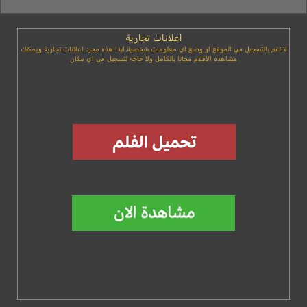
اعلانات تجارية
لا تقم بالتسجيل في الموقع او وضع اي معلومات شخصية ابدا هذه مجرد اعلانات تجارية ويمكنك
مشاهده الافلام مجانا بالكامل ولا حاجه لتسجيل في اي مكان