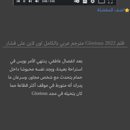
اضف للمفضلة
فلم Glorious 2022 مترجم عربي بالكامل اون لاين على فشار
بعد انفصال عاطفي، ينتهي الأمر بويس في
استراحة بعيدة، ويجد نفسه محبوسًا داخل
حمام يتحدث مع شخص مجاور، وسرعان ما
يدرك أنه متورط في موقف أكثر فظاعة مما
كان يتخيله في مجد Glorious