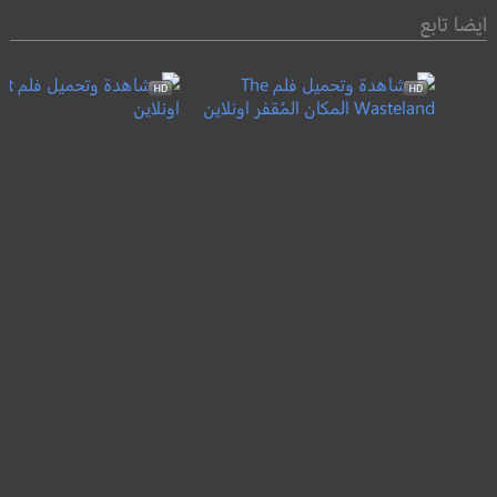
ايضا تابع
Sing Street
The Wasteland