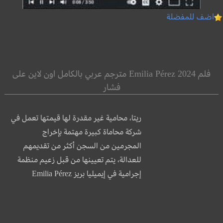
اضف للمفضلة
فلم Emilia Pérez 2024 مترجم عربي بالكامل اون لاين على
فشار
ريتا، محامية غير مقدرة لها قيمتها تعمل في
شركة محاماة كبيرة مهتمة بإخراج
المجرمين من السجن أكثر من تقديمهم
للعدالة، يتم تعيينها من قبل زعيم منظمة
إجرامية في إيميليا بريز Emilia Pérez