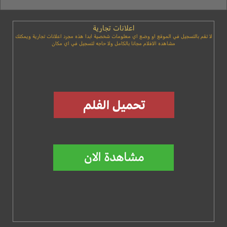
اعلانات تجارية
لا تقم بالتسجيل في الموقع او وضع اي معلومات شخصية ابدا هذه مجرد اعلانات تجارية ويمكنك
مشاهده الافلام مجانا بالكامل ولا حاجه لتسجيل في اي مكان