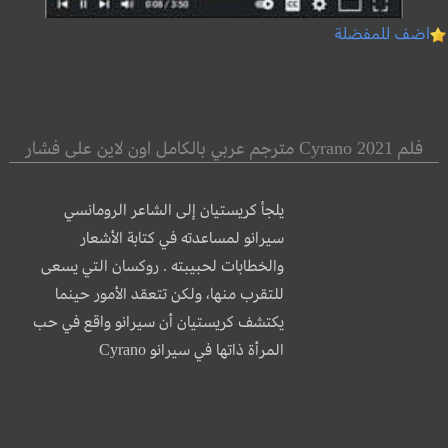
اضف للمفضلة
فلم Cyrano 2021 مترجم عربي بالكامل اون لاين على فشار
يلجأ كريستيان إلى الشاعر الرومانسي
سيرانو لمساعدته في كتابة الأشعار
والخطابات لحبيبته . روكسان التي يسعى
للتقرب منها، ولكن تتعقد الأمور حينما
يكتشف كريستيان أن سيرانو واقع في حب
المرأة ذاتها في سيرانو Cyrano