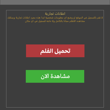
اعلانات تجارية
لا تقم بالتسجيل في الموقع او وضع اي معلومات شخصية ابدا هذه مجرد اعلانات تجارية ويمكنك
مشاهده الافلام مجانا بالكامل ولا حاجه لتسجيل في اي مكان