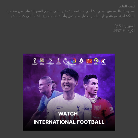
.
قصة الفلم :
بعد وفاة والده، يقرر صبي نشأ في مستعمرة تعدين على سطح القمر الذهاب في مغامرة
استكشافية لفوهة بركان، ولكن سرعان ما ينتقل وأصدقائه بطريق الخطأ إلى كوكب آخر.
التقييم: 5.1 /10
الكود : #45371