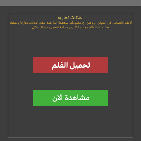
اعلانات تجارية
لا تقم بالتسجيل في الموقع او وضع اي معلومات شخصية ابدا هذه مجرد اعلانات تجارية ويمكنك
مشاهده الافلام مجانا بالكامل ولا حاجه لتسجيل في اي مكان