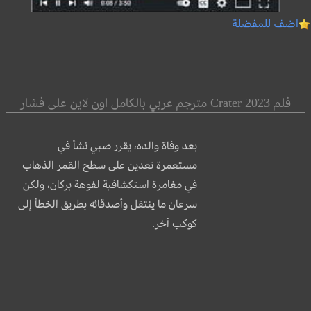
اضف للمفضلة
فلم Crater 2023 مترجم عربي بالكامل اون لاين على فشار
بعد وفاة والده، يقرر صبي نشأ في
مستعمرة تعدين على سطح القمر الذهاب
في مغامرة استكشافية لفوهة بركان، ولكن
سرعان ما ينتقل وأصدقائه بطريق الخطأ إلى
كوكب آخر.