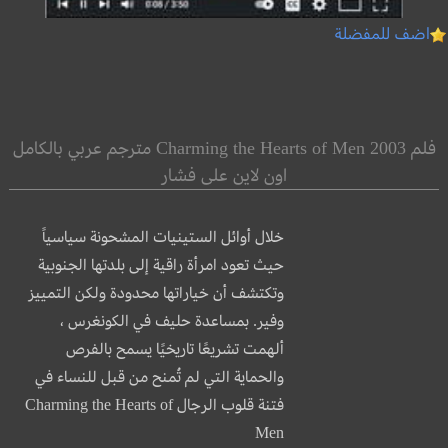
اضف للمفضلة
فلم Charming the Hearts of Men 2003 مترجم عربي بالكامل
اون لاين على فشار
خلال أوائل الستينيات المشحونة سياسياً
حيث تعود امرأة راقية إلى بلدتها الجنوبية
وتكتشف أن خياراتها محدودة ولكن التمييز
وفير. بمساعدة حليف في الكونغرس ،
ألهمت تشريعًا تاريخيًا يسمح بالفرص
والحماية التي لم تُمنح من قبل للنساء في
فتنة قلوب الرجال Charming the Hearts of
Men