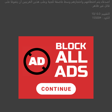
اصدقاء يتم اختطافهم واحتجازهم وسط عاصفة ثلجية وعلى هذين الغريبين أن يتفوقا على
قاتل غير ظاهر.
التقييم: 6.0 /10
الكود : #15500