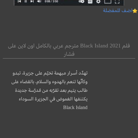
اضف للمفضلة
فلم Black Island 2021 مترجم عربي بالكامل اون لاين على
فشار
تهدّد أسرار مبهمة تخيّم على جزيرة، تبدو
وكأنّها تنعم بالهدوء والسلام، بالقضاء على
طالب يتيم بعد تقرّبه من مُدرّسة جديدة
يكتنفها الغموض في الجزيرة السوداء
Black Island