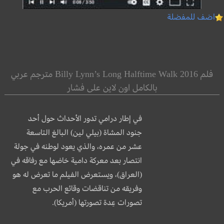
اضف للمفضلة
فلم Billy Lynn’s Long Halftime Walk 2016 مترجم عربي
بالكامل اون لاين على فشار
في إطار درامي تدور الأحداث حول أحد
جنود المشاة (بيلي لين) البالغ التاسعة
عشر من عمره، والذي يعود لوطنه في جولة
انتصار بعد معركة دامية خاضها مع رفاقه في
(العراق)، ويستعرض الفيلم ما تعرض له هو
وفريقه من
تناقضات وقائع الحرب مع
تصورات عِدة تصورتها (أمريكا).