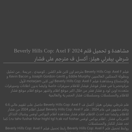
e Hobbit: An
Vox Lux
pected Journey
فوكس لوكس
مشاهدة و تحميل فلم Beverly Hills Cop: Axel F 2024
هوبيت: رحلة غير مت
شرطي بيفرلي هيلز: أكسل ف مترجم على فشار
●
دراما
موسيقي
فيلم Beverly Hills Cop: Axel F مترجم اون لاين فلم اكشن , كوميدي , جريمة , من تمثيل
●
مغامرة
فنتاسيا
وبطولة الممثلين العالميين Eddie Murphy و Joseph Gordon-Levitt و Kevin Bacon و
والإستمتاع ومشاهدة فيلم Beverly Hills Cop: Axel F اون لاين motarjam لأول
مرةوحصريا في فشار فوشار فيشار للافلام سيرفرات خاصة وايضا بدون اعلانات وسيرفرات
متعدده اوبن لود و فشار فشر من خلال اكبر موقع افلام واشهر موقع افلام موقع فشار
للافلام والمسلسلات ومسلسلات فشار الحصرية والعالمية
فلم شرطي بيفرلي هيلز: أكسل ف Beverly Hills Cop: Axel F حاصل على تقييم عالي 6.6
وفلم مشهور في عام 2024 , فلم Beverly Hills Cop: Axel F افضل افلام 2024 من فشار
للافلام وايضا تجد احدث الافلام افلام فشار مشاهده افلام البوكس اوفس وشباك التذاكر
الامريكي فشار , افلام بوكس اوفس l,ru tahv fushar fshar htghl tgl h;ak vuf foshar كما
تجد فشار للكبار والمسلسلات
6.2
روابط تحميل فلم Beverly Hills Cop: Axel F رابط تحميل فيلم Beverly Hills Cop: Axel F