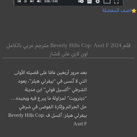
اضف للمفضلة
فلم Beverly Hills Cop: Axel F 2024 مترجم عربي بالكامل
اون لاين على فشار
بعد مرور أربعين عامًا على قضيته الأولى
التي لا تُنسى في “بيفرلي هيلز”، يعود
الشرطي “أكسيل فولي” ابن مدينة
“ديترويت” لمزاولة ما يبرع فيه ويجيده…
حل الجرائم وإثارة الفوضى في شرطي
بيفرلي هيلز: أكسل ف Beverly Hills Cop:
Axel F