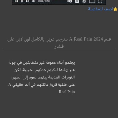
اضف للمفضلة
فلم A Real Pain 2024 مترجم عربي بالكامل اون لاين على
فشار
يجتمع أبناء عمومة غير متطابقين في جولة
عبر بولندا لتكريم جدتهم الحبيبة، لكن
التوترات القديمة بينهما تعود إلى الظهور
على خلفية تاريخ عائلتهم في ألم حقيقي A
Real Pain