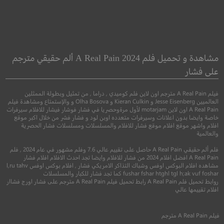
12 Feet Deep
Good Grief
حزن جيد
مشاهدة و تحميل فلم A Real Pain 2024 ألم حقيقي مترجم
على فشار
اثارة
●
●
كوميدي
دراما
رومانسي
فيلم A Real Pain مترجم اون لاين فلم كوميدي , دراما , من تمثيل وبطولة الممثلين
العالميين Jesse Eisenberg و Kieran Culkin و Olha Bosova و والإستمتاع ومشاهدة فيلم
A Real Pain اون لاين motarjam لأول مرةوحصريا في فشار فوشار فيشار للافلام سيرفرات
خاصة وايضا بدون اعلانات وسيرفرات متعدده اوبن لود و فشار فشر من خلال اكبر موقع
افلام واشهر موقع افلام موقع فشار للافلام والمسلسلات ومسلسلات فشار الحصرية
والعالمية
فلم ألم حقيقي A Real Pain حاصل على تقييم عالي 7.6 وفلم مشهور في عام 2024 , فلم
A Real Pain افضل افلام 2024 من فشار للافلام وايضا تجد احدث الافلام افلام فشار
مشاهده افلام البوكس اوفس وشباك التذاكر الامريكي فشار , افلام بوكس اوفس l,ru tahv
6.7
fushar fshar htghl tgl h;ak vuf foshar كما تجد فشار للكبار والمسلسلات
روابط تحميل فلم A Real Pain رابط تحميل فيلم A Real Pain مترجم على فشار اورج فشاار
6.5
افلام تقييمها عالي
2017
+16
متر
2023
+15
مترجم
فيلم
A Real Pain
مترجم