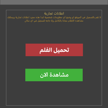
اعلانات تجارية
لا تقم بالتسجيل في الموقع او وضع اي معلومات شخصية ابدا هذه مجرد اعلانات تجارية ويمكنك
مشاهده الافلام مجانا بالكامل ولا حاجه لتسجيل في اي مكان