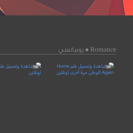
Romance ● رومانسي